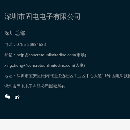
深圳市固电电子有限公司
深圳总部
电话：0755-36694523
邮箱：hejp@concreteunlimitedinc.com(市场)
xingzheng@concreteunlimitedinc.com(人事)
地址：深圳市宝安区松岗街道江边社区工业区中心大道11号 固电科技
深圳市固电电子有限公司版权所有