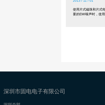
2013 / 11 / 01
使用片式磁珠和片式
要的EMI噪声时，使
深圳市固电电子有限公司
深圳总部