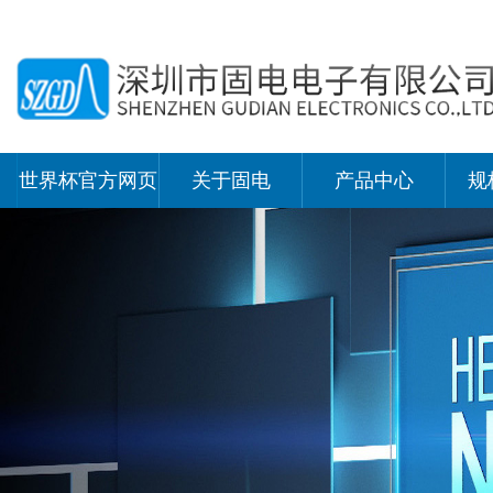
世界杯官方网页
关于固电
产品中心
规
版,世界杯（中
国）