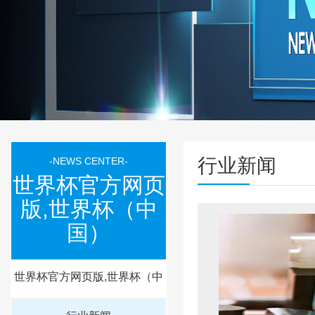
行业新闻
-NEWS CENTER-
世界杯官方网页
版,世界杯（中
国）
世界杯官方网页版,世界杯（中
国）