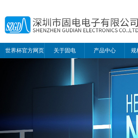
世界杯官方网页
关于固电
产品中心
规
版,世界杯（中
国）