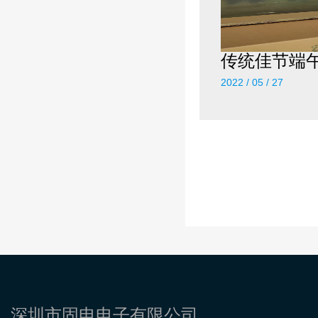
传统佳节端午
2022 / 05 / 27
深圳市固电电子有限公司