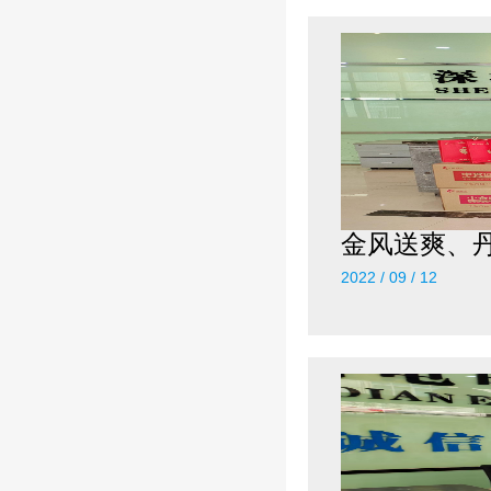
金风送爽、
2022 / 09 / 12