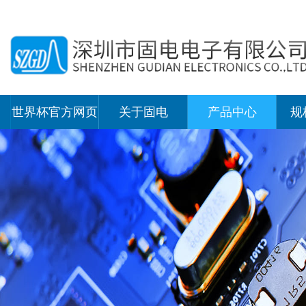
世界杯官方网页
关于固电
产品中心
规
版,世界杯（中
国）