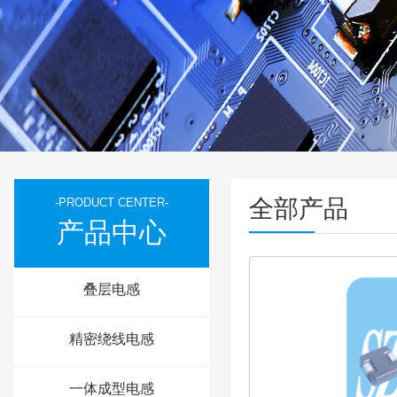
全部产品
-PRODUCT CENTER-
产品中心
叠层电感
精密绕线电感
一体成型电感