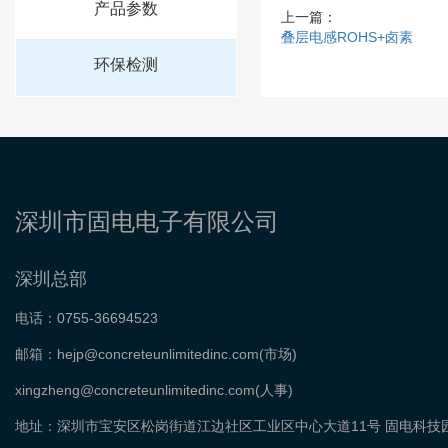
产品参数
上一篇：
叠层电感ROHS+卤素
环保检测
深圳市固电电子有限公司
深圳总部
电话：0755-36694523
邮箱：hejp@concreteunlimitedinc.com(市场)
xingzheng@concreteunlimitedinc.com(人事)
地址：深圳市宝安区松岗街道江边社区工业区中心大道11号 固电科技