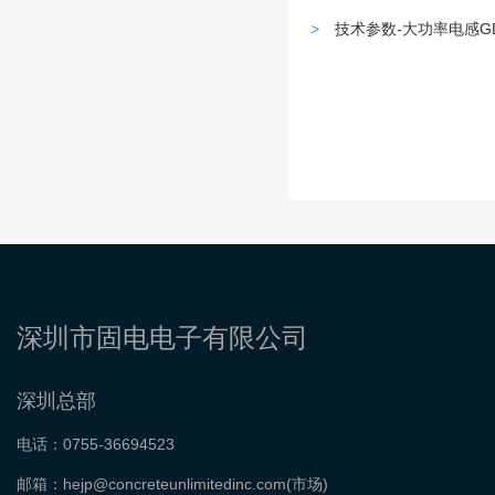
>
技术参数-大功率电感G
深圳市固电电子有限公司
深圳总部
电话：0755-36694523
邮箱：hejp@concreteunlimitedinc.com(市场)