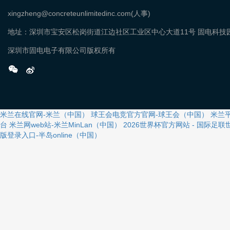
xingzheng@concreteunlimitedinc.com(人事)
地址：深圳市宝安区松岗街道江边社区工业区中心大道11号 固电科技
深圳市固电电子有限公司版权所有
米兰在线官网-米兰（中国）
球王会电竞官方官网-球王会（中国）
米兰平
台
米兰网web站-米兰MinLan（中国）
2026世界杯官方网站 - 国际足
版登录入口-半岛online（中国）