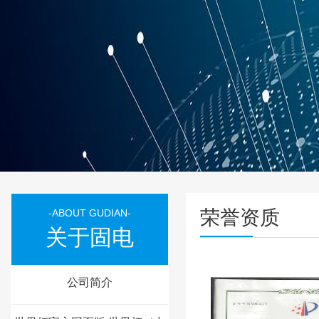
荣誉资质
-ABOUT GUDIAN-
关于固电
公司简介